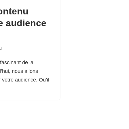
ontenu
e audience
u
fascinant de la
’hui, nous allons
r votre audience. Qu’il