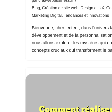
par
creawebbusiness.fr
Blog
,
Création de site web
,
Design et UX
,
Ge
Marketing Digital
,
Tendances et Innovations
Bienvenue, cher lecteur, dans l’univers 
développement et de la personnalisation
nous allons explorer les mystères qui e
concepts cruciaux qui transforment le