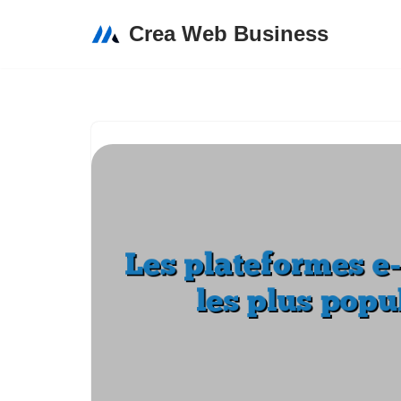
Crea Web Business
Aller
au
contenu