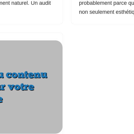
ment naturel. Un audit
probablement parce que
non seulement esthé