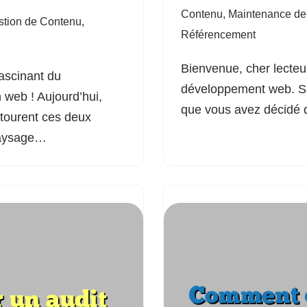
Contenu
,
Maintenance de
stion de Contenu
,
Référencement
Bienvenue, cher lecteu
fascinant du
développement web. Si 
 web ! Aujourd’hui,
que vous avez décidé 
ntourent ces deux
 paysage…