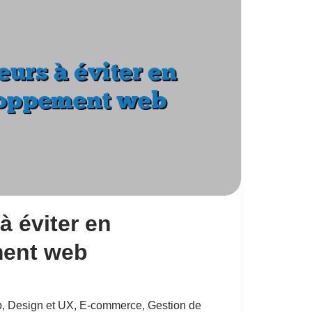
à éviter en
ent web
b
,
Design et UX
,
E-commerce
,
Gestion de