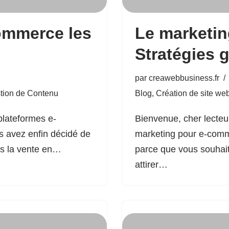
ommerce les
Le marketin
Stratégies 
par
creawebbusiness.fr
tion de Contenu
Blog
,
Création de site we
plateformes e-
Bienvenue, cher lecteu
s avez enfin décidé de
marketing pour e-comme
ans la vente en…
parce que vous souhait
attirer…