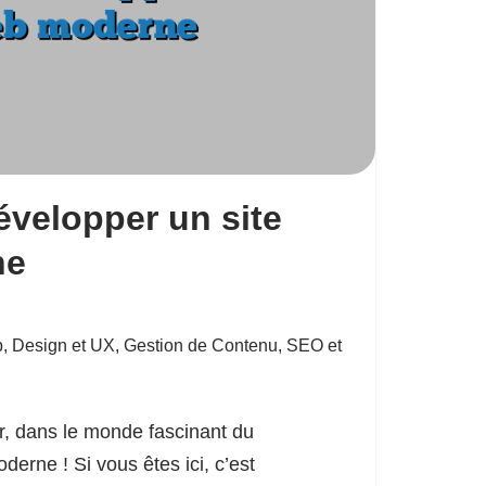
velopper un site
ne
b
,
Design et UX
,
Gestion de Contenu
,
SEO et
r, dans le monde fascinant du
rne ! Si vous êtes ici, c’est