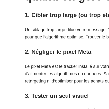
1. Cibler trop large (ou trop étr
Un ciblage trop large dilue votre message. T
pour que l’algorithme optimise. Trouver le 
2. Négliger le pixel Meta
Le pixel Meta est le tracker installé sur vo
d’alimenter les algorithmes en données. San
retargeting ni d’optimiser pour les achats ou
3. Tester un seul visuel