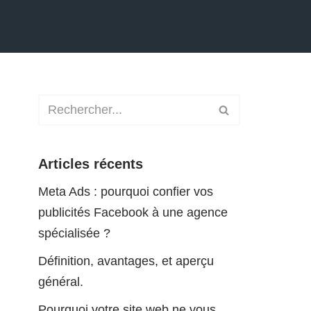
Articles récents
Meta Ads : pourquoi confier vos
publicités Facebook à une agence
spécialisée ?
Définition, avantages, et aperçu
général.
Pourquoi votre site web ne vous