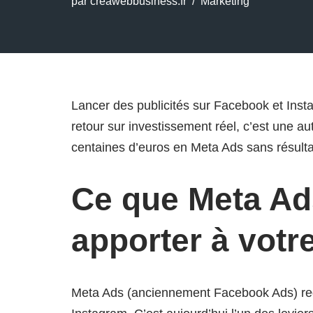
par
creawebbusiness.fr
Marketing
Lancer des publicités sur Facebook et Insta
retour sur investissement réel, c’est une 
centaines d’euros en Meta Ads sans résulta
Ce que Meta Ad
apporter à votr
Meta Ads (anciennement Facebook Ads) regr