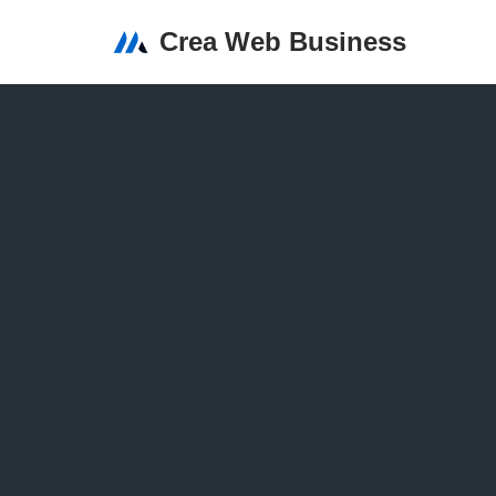
Crea Web Business
Aller
au
contenu