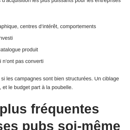
s d’acquisition les plus puissants pour les entreprises
aphique, centres d’intérêt, comportements
nvesti
catalogue produit
i n’ont pas converti
si les campagnes sont bien structurées. Un ciblage
et le budget part à la poubelle.
 plus fréquentes
ses pubs soi-même