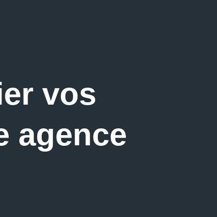
ier vos
e agence