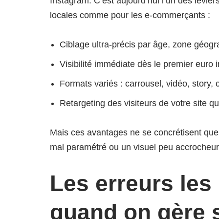
Instagram. C’est aujourd’hui l’un des levier
locales comme pour les e-commerçants :
Ciblage ultra-précis par âge, zone géogr
Visibilité immédiate dès le premier euro i
Formats variés : carrousel, vidéo, story, 
Retargeting des visiteurs de votre site qu
Mais ces avantages ne se concrétisent que 
mal paramétré ou un visuel peu accrocheur, 
Les erreurs les
quand on gère 