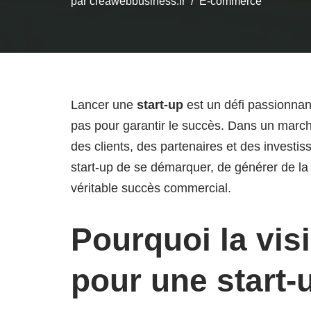
par
creawebbusiness.fr
E-commerce
Lancer une
start-up
est un défi passionnant
pas pour garantir le succès. Dans un march
des clients, des partenaires et des investiss
start-up de se démarquer, de générer de la 
véritable succès commercial.
Pourquoi la visi
pour une start-