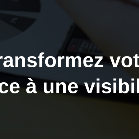
transformez vo
e à une visibil