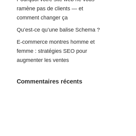
ramène pas de clients — et
comment changer ça
Qu’est-ce qu’une balise Schema ?
E-commerce montres homme et
femme : stratégies SEO pour
augmenter les ventes
Commentaires récents