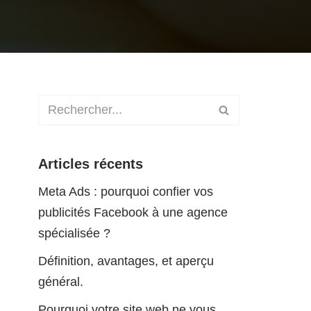
Articles récents
Meta Ads : pourquoi confier vos
publicités Facebook à une agence
spécialisée ?
Définition, avantages, et aperçu
général.
Pourquoi votre site web ne vous