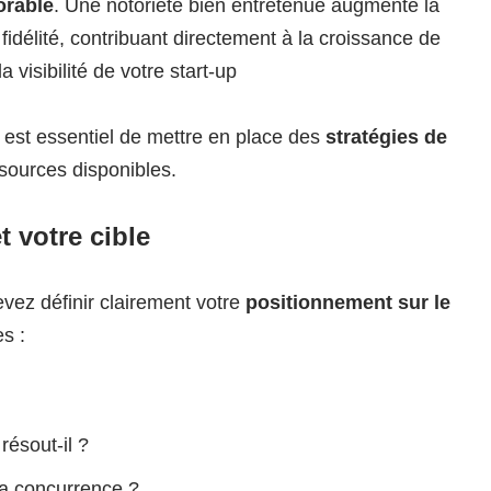
orable
. Une notoriété bien entretenue augmente la
fidélité, contribuant directement à la croissance de
 visibilité de votre start-up
 est essentiel de mettre en place des
stratégies de
ssources disponibles.
t votre cible
vez définir clairement votre
positionnement sur le
s :
ésout-il ?
la concurrence ?