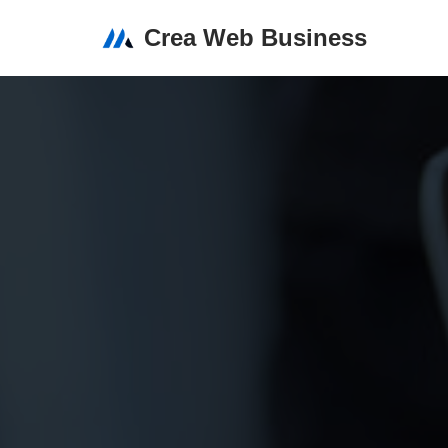
Crea Web Business
Aller
au
contenu