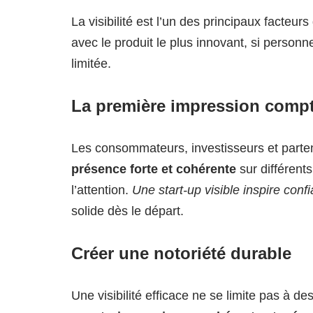
La visibilité est l’un des principaux facteur
avec le produit le plus innovant, si personn
limitée.
La première impression comp
Les consommateurs, investisseurs et parten
présence forte et cohérente
sur différents
l’attention.
Une start-up visible inspire conf
solide dès le départ.
Créer une notoriété durable
Une visibilité efficace ne se limite pas à de