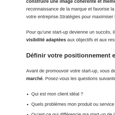
construire une image cohérente et mém
reconnaissance de la marque et favorise la 
votre entreprise.Stratégies pour maximiser la
Pour qu’une start-up devienne un succès, il
visibilité adaptées
aux objectifs et aux re
Définir votre positionnement e
Avant de promouvoir votre start-up, vous de
marché
. Posez-vous les questions suivante
Qui est mon client idéal ?
Quels problèmes mon produit ou service r
Qu’est-ce qui différencie ma start-up de 