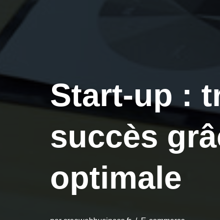
Start-up : 
succès grâc
optimale