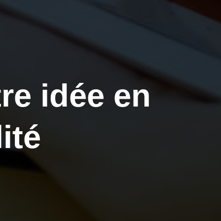
tre idée en
ité