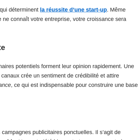
s qui déterminent
la réussite d’une start-up
. Même
e ne connaît votre entreprise, votre croissance sera
te
aires potentiels forment leur opinion rapidement. Une
 canaux crée un sentiment de crédibilité et attire
iance
, ce qui est indispensable pour construire une base
s campagnes publicitaires ponctuelles. Il s’agit de